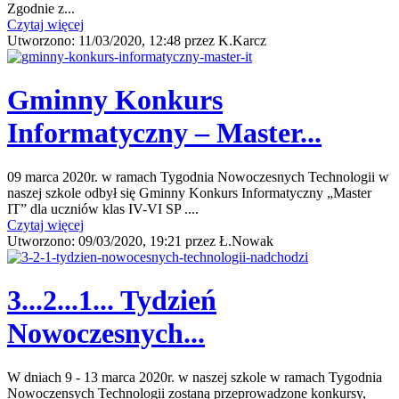
Zgodnie z...
Czytaj więcej
Utworzono:
11/03/2020, 12:48
przez
K.Karcz
Gminny Konkurs
Informatyczny – Master...
09 marca 2020r. w ramach Tygodnia Nowoczesnych Technologii w
naszej szkole odbył się Gminny Konkurs Informatyczny „Master
IT” dla uczniów klas IV-VI SP ....
Czytaj więcej
Utworzono:
09/03/2020, 19:21
przez
Ł.Nowak
3...2...1... Tydzień
Nowoczesnych...
W dniach 9 - 13 marca 2020r. w naszej szkole w ramach Tygodnia
Nowoczensych Technologii zostaną przeprowadzone konkursy,