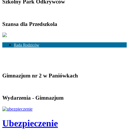
Szkolny Park Odkrywców
Szansa dla Przedszkola
Rada Rodziców
Skład Rady Rodziców
Rozliczenia
Gimnazjum nr 2 w Paniówkach
Wydarzenia - Gimnazjum
Ubezpieczenie