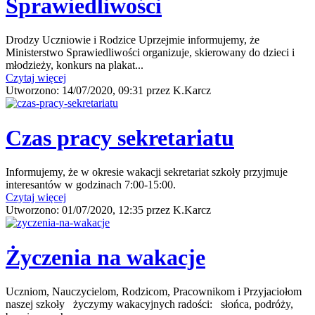
Sprawiedliwości
Drodzy Uczniowie i Rodzice Uprzejmie informujemy, że
Ministerstwo Sprawiedliwości organizuje, skierowany do dzieci i
młodzieży, konkurs na plakat...
Czytaj więcej
Utworzono:
14/07/2020, 09:31
przez
K.Karcz
Czas pracy sekretariatu
Informujemy, że w okresie wakacji sekretariat szkoły przyjmuje
interesantów w godzinach 7:00-15:00.
Czytaj więcej
Utworzono:
01/07/2020, 12:35
przez
K.Karcz
Życzenia na wakacje
Uczniom, Nauczycielom, Rodzicom, Pracownikom i Przyjaciołom
naszej szkoły życzymy wakacyjnych radości: słońca, podróży,