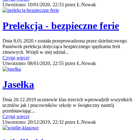
Utworzono:
10/01/2020, 22:33
przez
Ł.Nowak
Prelekcja - bezpieczne ferie
Dnia 8.01.2020 r została przeprowadzona przez dzielnicowego
Paniówek prelekcja dotycząca bezpiecznego spędzania ferii
zimowych. Wzięli w niej udział...
Czytaj więcej
Utworzono:
08/01/2020, 22:55
przez
Ł.Nowak
Jasełka
Dnia 20.12.2019 uczniowie klas trzecich wprowadzili wszystkich
uczniów jak i pracowników szkoły w świąteczny nastrój
przedstawiając...
Czytaj więcej
Utworzono:
20/12/2019, 22:32
przez
Ł.Nowak