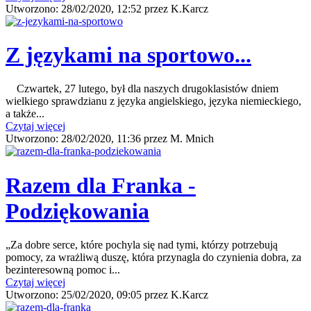
Utworzono:
28/02/2020, 12:52
przez
K.Karcz
Z językami na sportowo...
Czwartek, 27 lutego, był dla naszych drugoklasistów dniem
wielkiego sprawdzianu z języka angielskiego, języka niemieckiego,
a także...
Czytaj więcej
Utworzono:
28/02/2020, 11:36
przez
M. Mnich
Razem dla Franka -
Podziękowania
„Za dobre serce, które pochyla się nad tymi, którzy potrzebują
pomocy, za wrażliwą duszę, która przynagla do czynienia dobra, za
bezinteresowną pomoc i...
Czytaj więcej
Utworzono:
25/02/2020, 09:05
przez
K.Karcz