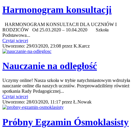
Harmonogram konsultacji
HARMONOGRAM KONSULTACJI DLA UCZNIÓW I
RODZICÓW Od 25.03.2020 – 10.04.2020 Szkoła
Podstawowa...
Czytaj więcej
Utworzono:
29/03/2020, 23:08
przez
K.Karcz
Nauczanie na odległość
Uczymy online! Nasza szkoła w trybie natychmiastowym wdrożyła
nauczanie online dla naszych uczniów. Przeprowadziliśmy również
spotkania Rady Pedagogicznej...
Czytaj więcej
Utworzono:
28/03/2020, 11:17
przez
Ł.Nowak
Próbny Egzamin Ósmoklasisty