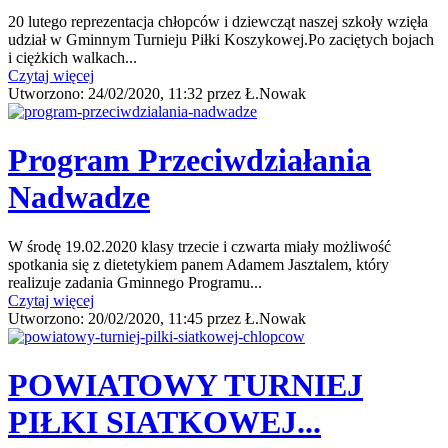
20 lutego reprezentacja chłopców i dziewcząt naszej szkoły wzięła
udział w Gminnym Turnieju Piłki Koszykowej.Po zaciętych bojach
i ciężkich walkach...
Czytaj więcej
Utworzono:
24/02/2020, 11:32
przez
Ł.Nowak
Program Przeciwdziałania
Nadwadze
W środę 19.02.2020 klasy trzecie i czwarta miały możliwość
spotkania się z dietetykiem panem Adamem Jasztalem, który
realizuje zadania Gminnego Programu...
Czytaj więcej
Utworzono:
20/02/2020, 11:45
przez
Ł.Nowak
POWIATOWY TURNIEJ
PIŁKI SIATKOWEJ...