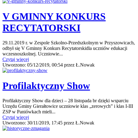
V GMINNY KONKURS
RECYTATORSKI
29.11.2019 r. w Zespole Szkolno-Przedszkolnym w Przyszowicach,
odbył się V Gminny Konkurs Recytatorskidla uczniów edukacji
wczesnoszkolnej. Uczniowie...
Czytaj więcej
Utworzono:
05/12/2019, 00:54
przez
Ł.Nowak
Profilaktyczny Show
Profilaktyczny Show dla dzieci – 28 listopada br dzięki wsparciu
Urzędu Gminy Gierałtowice uczniowie klas „zerowych” i klas I-III
ZSP w Paniówkach mieli...
Czytaj więcej
Utworzono:
30/11/2019, 17:45
przez
Ł.Nowak