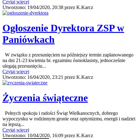
Czytaj więcej
Utworzono:
19/04/2020, 20:38
przez
K.Karcz
Ogłoszenie Dyrektora ZSP w
Paniówkach
W związku z przesunięciem na późniejszy termin zaplanowanego
na dni 21-23 kwietnia br. egzaminu ósmoklasisty, jednocześnie
ulegają przesunięciu...
Czytaj więcej
Utworzono:
16/04/2020, 23:21
przez
K.Karcz
Życzenia świąteczne
Pełnych spokoju i radości Świąt Wielkanocnych, dobrego
wypoczynku w rodzinnym gronie oraz optymizmu, energii i nadziei
na lepszą...
Czytaj więcej
Utworzono:
10/04/2020, 16:09
przez
K.Karcz