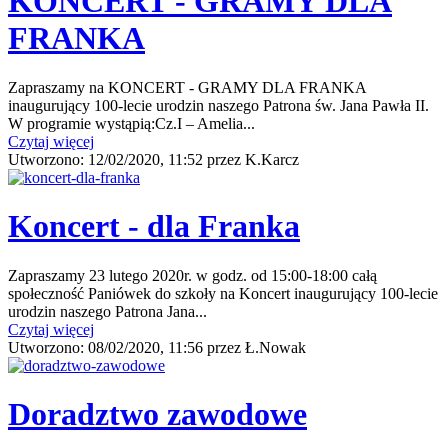
KONCERT - GRAMY DLA
FRANKA
Zapraszamy na KONCERT - GRAMY DLA FRANKA
inaugurujący 100-lecie urodzin naszego Patrona św. Jana Pawła II.
W programie wystąpią:Cz.I – Amelia...
Czytaj więcej
Utworzono:
12/02/2020, 11:52
przez
K.Karcz
Koncert - dla Franka
Zapraszamy 23 lutego 2020r. w godz. od 15:00-18:00 całą
społeczność Paniówek do szkoły na Koncert inaugurujący 100-lecie
urodzin naszego Patrona Jana...
Czytaj więcej
Utworzono:
08/02/2020, 11:56
przez
Ł.Nowak
Doradztwo zawodowe