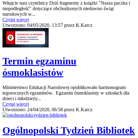
Witajcie nasi czytelnicy Dziś fragmenty z książki "Nasza paczka i
niepodległość" dotyczące obchodzonych niedawno świąt
narodowych w...
Czytaj więcej
Utworzono:
04/05/2020, 13:57
przez
K.Karcz
Termin egzaminu
ósmoklasistów
Ministerstwo Edukacji Narodowej opublikowało harmonogram
tegorocznych egzaminów. Egzamin ósmoklasisty w szkołach dla
dzieci i młodzieży...
Czytaj więcej
Utworzono:
24/04/2020, 06:58
przez
K.Karcz
Ogólnopolski Tydzień Bibliotek