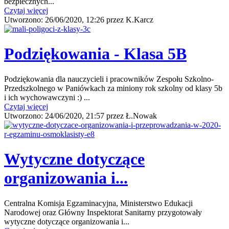
bezpiecznych...
Czytaj więcej
Utworzono:
26/06/2020, 12:26
przez
K.Karcz
Podziękowania - Klasa 5B
Podziękowania dla nauczycieli i pracowników Zespołu Szkolno-
Przedszkolnego w Paniówkach za miniony rok szkolny od klasy 5b
i ich wychowawczyni :) ...
Czytaj więcej
Utworzono:
24/06/2020, 21:57
przez
Ł.Nowak
Wytyczne dotyczące
organizowania i...
Centralna Komisja Egzaminacyjna, Ministerstwo Edukacji
Narodowej oraz Główny Inspektorat Sanitarny przygotowały
wytyczne dotyczące organizowania i...