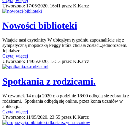
Czytaj więcej
Utworzono:
17/05/2020, 16:41
przez
K.Karcz
Nowości biblioteki
Witajcie nasi czytelnicy W ubiegłym tygodniu zapoznaliście się z
sympatyczną mopsiczką Peggy która chciała zostać...jednorożcem.
Jej dalsze...
Czytaj więcej
Utworzono:
14/05/2020, 13:13
przez
K.Karcz
Spotkania z rodzicami.
W czwartek 14 maja 2020 r. o godzinie 18:00 odbędą się zebrania z
rodzicami. Spotkania odbędą się online, przez konta uczniów w
aplikacji...
Czytaj więcej
Utworzono:
11/05/2020, 23:55
przez
K.Karcz