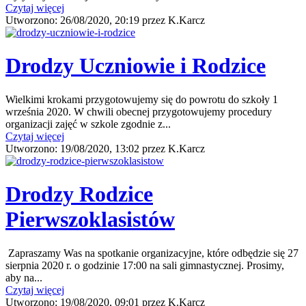
Czytaj więcej
Utworzono:
26/08/2020, 20:19
przez
K.Karcz
Drodzy Uczniowie i Rodzice
Wielkimi krokami przygotowujemy się do powrotu do szkoły 1
września 2020. W chwili obecnej przygotowujemy procedury
organizacji zajęć w szkole zgodnie z...
Czytaj więcej
Utworzono:
19/08/2020, 13:02
przez
K.Karcz
Drodzy Rodzice
Pierwszoklasistów
Zapraszamy Was na spotkanie organizacyjne, które odbędzie się 27
sierpnia 2020 r. o godzinie 17:00 na sali gimnastycznej. Prosimy,
aby na...
Czytaj więcej
Utworzono:
19/08/2020, 09:01
przez
K.Karcz