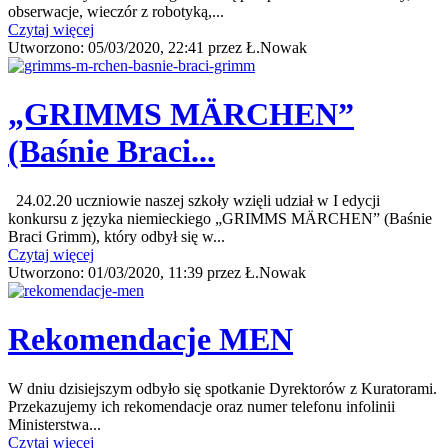
obserwacje, wieczór z robotyką,...
Czytaj więcej
Utworzono:
05/03/2020, 22:41
przez
Ł.Nowak
„GRIMMS MӒRCHEN”
(Baśnie Braci...
24.02.20 uczniowie naszej szkoły wzięli udział w I edycji
konkursu z języka niemieckiego „GRIMMS MӒRCHEN” (Baśnie
Braci Grimm), który odbył się w...
Czytaj więcej
Utworzono:
01/03/2020, 11:39
przez
Ł.Nowak
Rekomendacje MEN
W dniu dzisiejszym odbyło się spotkanie Dyrektorów z Kuratorami.
Przekazujemy ich rekomendacje oraz numer telefonu infolinii
Ministerstwa...
Czytaj więcej