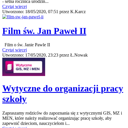
- setna rocznica urodzin...
Czytaj więcej
Utworzono:
18/05/2020, 07:51
przez
K.Karcz
Film św. Jan Paweł II
Film o św. Janie Pawle II
Czytaj więcej
Utworzono:
17/05/2020, 23:23
przez
Ł.Nowak
Wytyczne do organizacji pracy
szkoły
Zapraszamy rodziców do zapoznania się z wytycznymi GIS, MZ i
MEN, które należy realizować organizując pracę szkoły, aby
zapewnić dzieciom, nauczycielom i...