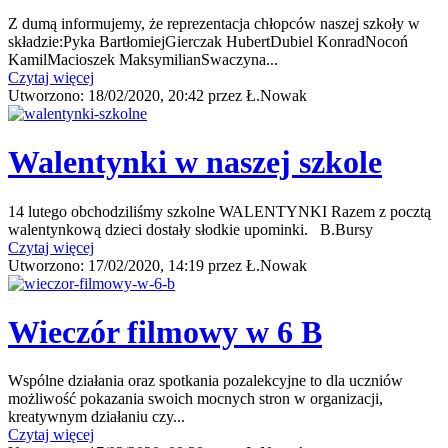
Z dumą informujemy, że reprezentacja chłopców naszej szkoły w
składzie:Pyka BartłomiejGierczak HubertDubiel KonradNocoń
KamilMacioszek MaksymilianSwaczyna...
Czytaj więcej
Utworzono:
18/02/2020, 20:42
przez
Ł.Nowak
Walentynki w naszej szkole
14 lutego obchodziliśmy szkolne WALENTYNKI Razem z pocztą
walentynkową dzieci dostały słodkie upominki. B.Bursy
Czytaj więcej
Utworzono:
17/02/2020, 14:19
przez
Ł.Nowak
Wieczór filmowy w 6 B
Wspólne działania oraz spotkania pozalekcyjne to dla uczniów
możliwość pokazania swoich mocnych stron w organizacji,
kreatywnym działaniu czy...
Czytaj więcej