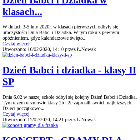
klasach...
W dniach 3-5 luty 2020r. w klasach pierwszych odbyły się
uroczystości Dnia Babci i Dziadka. W tym roku z pewnym
opóźnieniem, gdyż kalendarzowe święto...
Czytaj więcej
Utworzono:
16/02/2020, 14:10
przez
Ł.Nowak
Dzień Babci i dziadka - klasy II
SP
Dnia 6.02 w naszej szkole odbył się kolejny Dzień Babci i Dziadka.
Tym razem uczniowie klasy 2b i 2c zaprosili swoich najbliższych.
Dzieci początkowo...
Czytaj więcej
Utworzono:
15/02/2020, 14:21
przez
Ł.Nowak