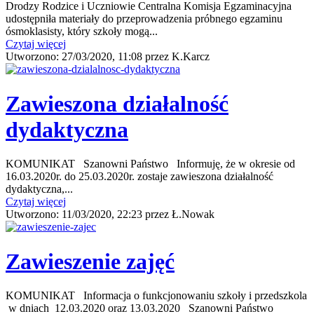
Drodzy Rodzice i Uczniowie Centralna Komisja Egzaminacyjna
udostępniła materiały do przeprowadzenia próbnego egzaminu
ósmoklasisty, który szkoły mogą...
Czytaj więcej
Utworzono:
27/03/2020, 11:08
przez
K.Karcz
Zawieszona działalność
dydaktyczna
KOMUNIKAT Szanowni Państwo Informuję, że w okresie od
16.03.2020r. do 25.03.2020r. zostaje zawieszona działalność
dydaktyczna,...
Czytaj więcej
Utworzono:
11/03/2020, 22:23
przez
Ł.Nowak
Zawieszenie zajęć
KOMUNIKAT Informacja o funkcjonowaniu szkoły i przedszkola
w dniach 12.03.2020 oraz 13.03.2020 Szanowni Państwo