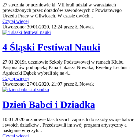
27 stycznia br uczniowie kl. VII brali udział w warsztatach
prowadzonych przez doradców zawodowych z Powiatowego
Urzędu Pracy w Gliwicach. W czasie dwóch...
Czytaj więcej
Utworzono:
30/01/2020, 12:24
przez
Ł.Nowak
4 Śląski Festiwal Nauki
27.01.2019r. uczniowie Szkoły Podstawowej w ramach Klubu
Pasjonatów pod opieką Pana Łukasza Nowaka, Eweliny Lechus i
Agnieszki Dąbek wybrali się na 4...
Czytaj więcej
Utworzono:
27/01/2020, 21:07
przez
Ł.Nowak
Dzień Babci i Dziadka
10.01.2020 uczniowie klas trzecich zaprosili do szkoły swoje babcie
i swoich dziadków . Przedstawili im swój program artystyczny a
następnie wręczyli...
Czytaj więcej