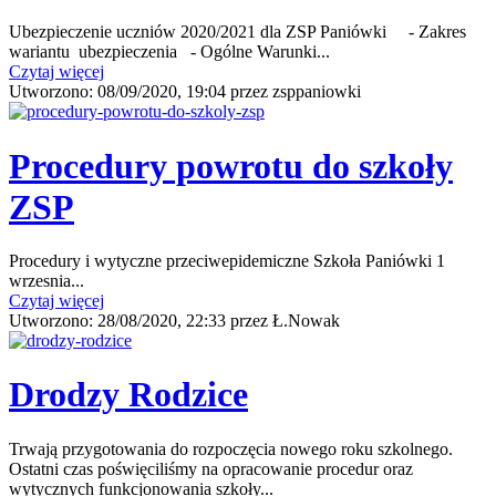
Ubezpieczenie uczniów 2020/2021 dla ZSP Paniówki - Zakres
wariantu ubezpieczenia - Ogólne Warunki...
Czytaj więcej
Utworzono:
08/09/2020, 19:04
przez
zsppaniowki
Procedury powrotu do szkoły
ZSP
Procedury i wytyczne przeciwepidemiczne Szkoła Paniówki 1
wrzesnia...
Czytaj więcej
Utworzono:
28/08/2020, 22:33
przez
Ł.Nowak
Drodzy Rodzice
Trwają przygotowania do rozpoczęcia nowego roku szkolnego.
Ostatni czas poświęciliśmy na opracowanie procedur oraz
wytycznych funkcjonowania szkoły...