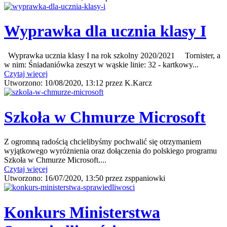
Wyprawka dla ucznia klasy I
Wyprawka ucznia klasy I na rok szkolny 2020/2021 Tornister, a
w nim: Śniadaniówka zeszyt w wąskie linie: 32 - kartkowy...
Czytaj więcej
Utworzono:
10/08/2020, 13:12
przez
K.Karcz
Szkoła w Chmurze Microsoft
Z ogromną radością chcielibyśmy pochwalić się otrzymaniem
wyjątkowego wyróżnienia oraz dołączenia do polskiego programu
Szkoła w Chmurze Microsoft....
Czytaj więcej
Utworzono:
16/07/2020, 13:50
przez
zsppaniowki
Konkurs Ministerstwa