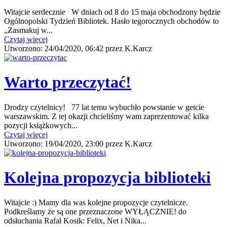
Witajcie serdecznie W dniach od 8 do 15 maja obchodzony będzie
Ogólnopolski Tydzień Bibliotek. Hasło tegorocznych obchodów to
„Zasmakuj w...
Czytaj więcej
Utworzono:
24/04/2020, 06:42
przez
K.Karcz
Warto przeczytać!
Drodzy czytelnicy! 77 lat temu wybuchło powstanie w getcie
warszawskim. Z tej okazji chcieliśmy wam zaprezentować kilka
pozycji książkowych...
Czytaj więcej
Utworzono:
19/04/2020, 23:00
przez
K.Karcz
Kolejna propozycja biblioteki
Witajcie :) Mamy dla was kolejne propozycje czytelnicze.
Podkreślamy że są one przeznaczone WYŁĄCZNIE! do
odsłuchania Rafał Kosik: Felix, Net i Nika...