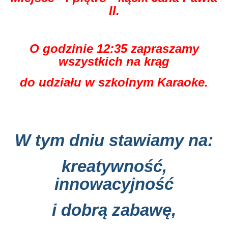
II.
O godzinie 12:35 zapraszamy
wszystkich na krąg
do udziału w szkolnym Karaoke.
W tym dniu stawiamy na:
kreatywność,
innowacyjność
i dobrą zabawę,