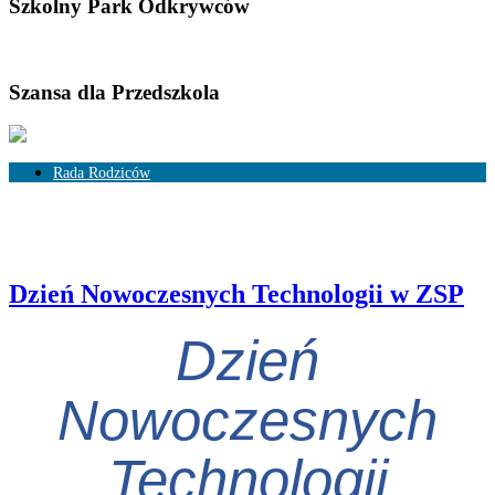
Szkolny Park Odkrywców
Szansa dla Przedszkola
Rada Rodziców
Skład Rady Rodziców
Rozliczenia
Dzień Nowoczesnych Technologii w ZSP
Dzień
Nowoczesnych
Technologii