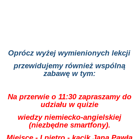
Oprócz wyżej wymienionych lekcji
przewidujemy również wspólną
zabawę w tym:
Na przerwie o 11:30 zapraszamy do
udziału w quizie
wiedzy niemiecko-angielskiej
(niezbędne smartfony).
Miejsce - I piętro - kącik Jana Pawła