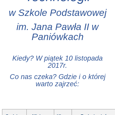
w Szkole Podstawowej
im. Jana Pawła II w
Paniówkach
Kiedy? W piątek 10 listopada
2017r.
Co nas czeka? Gdzie i o której
warto zajrzeć: