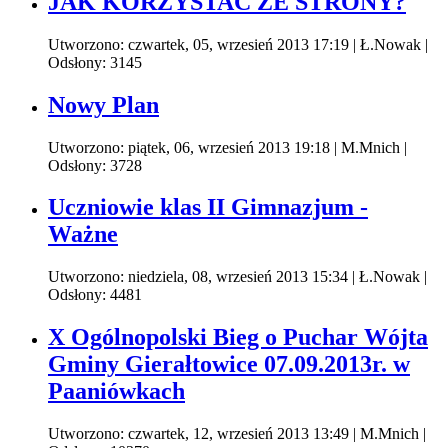
JAK KORZYSTAĆ ZE STRONY?
Utworzono: czwartek, 05, wrzesień 2013 17:19
|
Ł.Nowak
|
Odsłony: 3145
Nowy Plan
Utworzono: piątek, 06, wrzesień 2013 19:18
|
M.Mnich
|
Odsłony: 3728
Uczniowie klas II Gimnazjum -
Ważne
Utworzono: niedziela, 08, wrzesień 2013 15:34
|
Ł.Nowak
|
Odsłony: 4481
X Ogólnopolski Bieg o Puchar Wójta
Gminy Gierałtowice 07.09.2013r. w
Paaniówkach
Utworzono: czwartek, 12, wrzesień 2013 13:49
|
M.Mnich
|