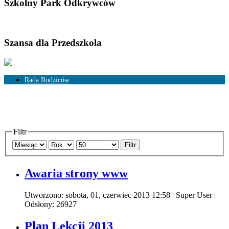
Szkolny Park Odkrywców
Szansa dla Przedszkola
Rada Rodziców
Skład Rady Rodziców
Rozliczenia
Filtr
Filtr
Awaria strony www
Utworzono: sobota, 01, czerwiec 2013 12:58
|
Super User
|
Odsłony: 26927
Plan Lekcji 2013