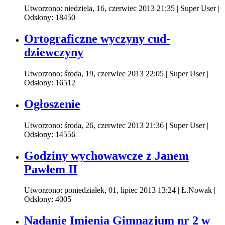
Utworzono: niedziela, 16, czerwiec 2013 21:35
|
Super User
|
Odsłony: 18450
Ortograficzne wyczyny cud-
dziewczyny
Utworzono: środa, 19, czerwiec 2013 22:05
|
Super User
|
Odsłony: 16512
Ogłoszenie
Utworzono: środa, 26, czerwiec 2013 21:36
|
Super User
|
Odsłony: 14556
Godziny wychowawcze z Janem
Pawłem II
Utworzono: poniedziałek, 01, lipiec 2013 13:24
|
Ł.Nowak
|
Odsłony: 4005
Nadanie Imienia Gimnazjum nr 2 w