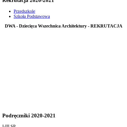
Rekrutacja 2020-2021
Przedszkole
Szkoła Podstawowa
DWA - Dziecięca Wszechnica Architektury - REKRUTACJA
Podręczniki 2020-2021
I-III SP