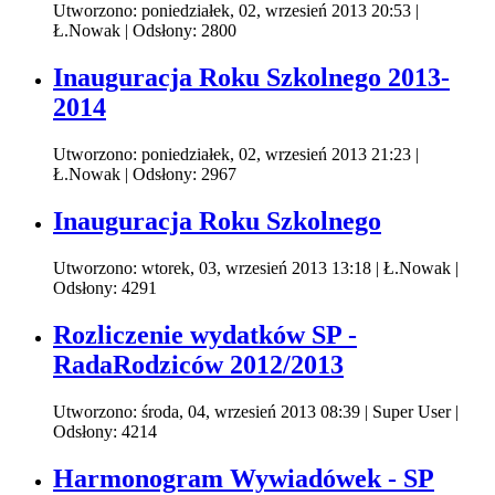
Utworzono: poniedziałek, 02, wrzesień 2013 20:53
|
Ł.Nowak
| Odsłony: 2800
Inauguracja Roku Szkolnego 2013-
2014
Utworzono: poniedziałek, 02, wrzesień 2013 21:23
|
Ł.Nowak
| Odsłony: 2967
Inauguracja Roku Szkolnego
Utworzono: wtorek, 03, wrzesień 2013 13:18
|
Ł.Nowak
|
Odsłony: 4291
Rozliczenie wydatków SP -
RadaRodziców 2012/2013
Utworzono: środa, 04, wrzesień 2013 08:39
|
Super User
|
Odsłony: 4214
Harmonogram Wywiadówek - SP