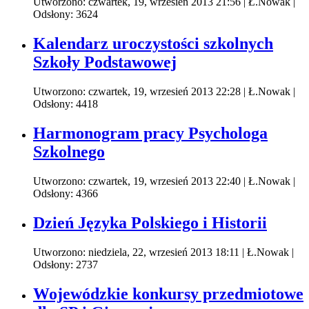
Utworzono: czwartek, 19, wrzesień 2013 21:56
|
Ł.Nowak
|
Odsłony: 3624
Kalendarz uroczystości szkolnych
Szkoły Podstawowej
Utworzono: czwartek, 19, wrzesień 2013 22:28
|
Ł.Nowak
|
Odsłony: 4418
Harmonogram pracy Psychologa
Szkolnego
Utworzono: czwartek, 19, wrzesień 2013 22:40
|
Ł.Nowak
|
Odsłony: 4366
Dzień Języka Polskiego i Historii
Utworzono: niedziela, 22, wrzesień 2013 18:11
|
Ł.Nowak
|
Odsłony: 2737
Wojewódzkie konkursy przedmiotowe