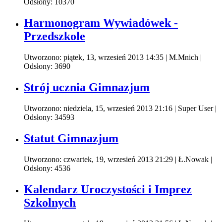
Odsłony: 10370
Harmonogram Wywiadówek -
Przedszkole
Utworzono: piątek, 13, wrzesień 2013 14:35
|
M.Mnich
|
Odsłony: 3690
Strój ucznia Gimnazjum
Utworzono: niedziela, 15, wrzesień 2013 21:16
|
Super User
|
Odsłony: 34593
Statut Gimnazjum
Utworzono: czwartek, 19, wrzesień 2013 21:29
|
Ł.Nowak
|
Odsłony: 4536
Kalendarz Uroczystości i Imprez
Szkolnych