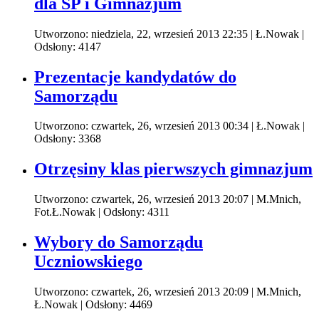
dla SP i Gimnazjum
Utworzono: niedziela, 22, wrzesień 2013 22:35
|
Ł.Nowak
|
Odsłony: 4147
Prezentacje kandydatów do
Samorządu
Utworzono: czwartek, 26, wrzesień 2013 00:34
|
Ł.Nowak
|
Odsłony: 3368
Otrzęsiny klas pierwszych gimnazjum
Utworzono: czwartek, 26, wrzesień 2013 20:07
|
M.Mnich,
Fot.Ł.Nowak
| Odsłony: 4311
Wybory do Samorządu
Uczniowskiego
Utworzono: czwartek, 26, wrzesień 2013 20:09
|
M.Mnich,
Ł.Nowak
| Odsłony: 4469