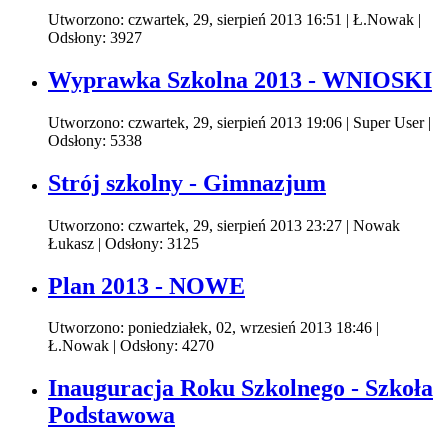
Utworzono: czwartek, 29, sierpień 2013 16:51
|
Ł.Nowak
|
Odsłony: 3927
Wyprawka Szkolna 2013 - WNIOSKI
Utworzono: czwartek, 29, sierpień 2013 19:06
|
Super User
|
Odsłony: 5338
Strój szkolny - Gimnazjum
Utworzono: czwartek, 29, sierpień 2013 23:27
|
Nowak
Łukasz
| Odsłony: 3125
Plan 2013 - NOWE
Utworzono: poniedziałek, 02, wrzesień 2013 18:46
|
Ł.Nowak
| Odsłony: 4270
Inauguracja Roku Szkolnego - Szkoła
Podstawowa