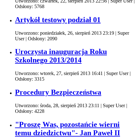
Utworzono: czwartek, 22, sierpień 2013 22:56
|
Super User
|
Odsłony: 5768
Artykół testowy podział 01
Utworzono: poniedziałek, 26, sierpień 2013 23:19
|
Super
User
| Odsłony: 2090
Uroczysta inauguracja Roku
Szkolnego 2013/2014
Utworzono: wtorek, 27, sierpień 2013 16:41
|
Super User
|
Odsłony: 3315
Procedury Bezpieczeństwa
Utworzono: środa, 28, sierpień 2013 23:11
|
Super User
|
Odsłony: 4228
"Proszę Was, pozostańcie wierni
temu dziedzictwu"- Jan Paweł II