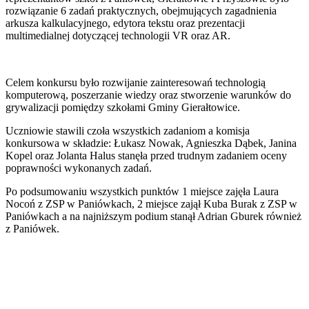
rozwiązanie 6 zadań praktycznych, obejmujących zagadnienia
arkusza kalkulacyjnego, edytora tekstu oraz prezentacji
multimedialnej dotyczącej technologii VR oraz AR.
Celem konkursu było rozwijanie zainteresowań technologią
komputerową, poszerzanie wiedzy oraz stworzenie warunków do
grywalizacji pomiędzy szkołami Gminy Gierałtowice.
Uczniowie stawili czoła wszystkich zadaniom a komisja
konkursowa w składzie: Łukasz Nowak, Agnieszka Dąbek, Janina
Kopel oraz Jolanta Halus stanęła przed trudnym zadaniem oceny
poprawności wykonanych zadań.
Po podsumowaniu wszystkich punktów 1 miejsce zajęła Laura
Nocoń z ZSP w Paniówkach, 2 miejsce zajął Kuba Burak z ZSP w
Paniówkach a na najniższym podium stanął Adrian Gburek również
z Paniówek.