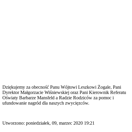
Dziękujemy za obecność Panu Wójtowi Leszkowi Żogale, Pani
Dyrektor Małgorzacie Wiśniewskiej oraz Pani Kierownik Referatu
Oświaty Barbarze Mansfeld a Radzie Rodziców za pomoc i
ufundowanie nagród dla naszych zwycięzców.
Utworzono: poniedziałek, 09, marzec 2020 19:21