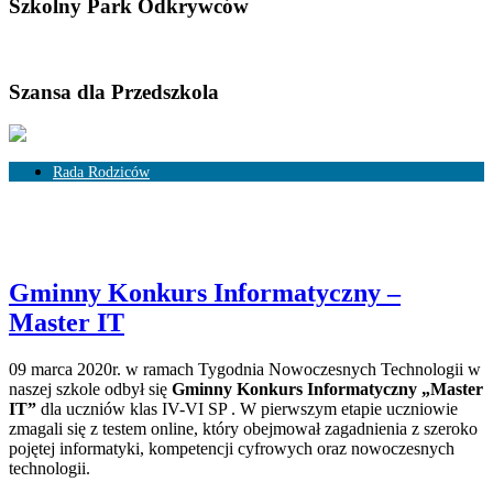
Szkolny Park Odkrywców
Szansa dla Przedszkola
Rada Rodziców
Skład Rady Rodziców
Rozliczenia
Gminny Konkurs Informatyczny –
Master IT
09 marca 2020r. w ramach Tygodnia Nowoczesnych Technologii w
naszej szkole odbył się
Gminny Konkurs Informatyczny „Master
IT”
dla uczniów klas IV-VI SP . W pierwszym etapie uczniowie
zmagali się z testem online, który obejmował zagadnienia z szeroko
pojętej informatyki, kompetencji cyfrowych oraz nowoczesnych
technologii.