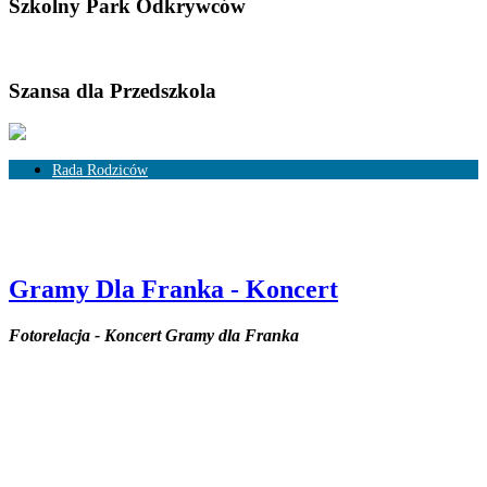
Szkolny Park Odkrywców
Szansa dla Przedszkola
Rada Rodziców
Skład Rady Rodziców
Rozliczenia
Gramy Dla Franka - Koncert
Fotorelacja - Koncert Gramy dla Franka