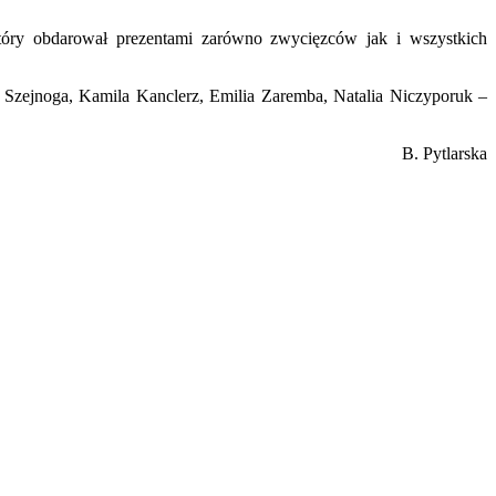
tóry obdarował prezentami zarówno zwycięzców jak i wszystkich
Szejnoga, Kamila Kanclerz, Emilia Zaremba, Natalia Niczyporuk –
 Pytlarska