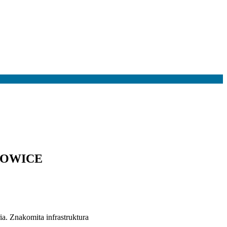
TOWICE
a. Znakomita infrastruktura