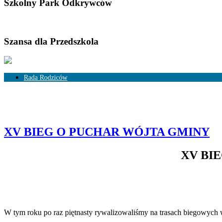
Szkolny Park Odkrywców
Szansa dla Przedszkola
Rada Rodziców
Skład Rady Rodziców
Rozliczenia
XV BIEG O PUCHAR WÓJTA GMINY
XV BI
W tym roku po raz piętnasty rywalizowaliśmy na trasach biegowych 