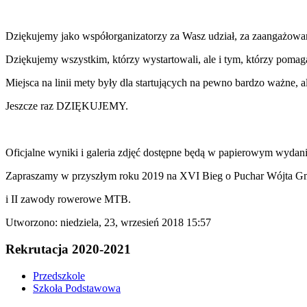
Dziękujemy jako współorganizatorzy za Wasz udział, za zaangażowa
Dziękujemy wszystkim, którzy wystartowali, ale i tym, którzy pomag
Miejsca na linii mety były dla startujących na pewno bardzo ważne, al
Jeszcze raz DZIĘKUJEMY.
Oficjalne wyniki i galeria zdjęć dostępne będą w papierowym wydan
Zapraszamy w przyszłym roku 2019 na XVI Bieg o Puchar Wójta G
i II zawody rowerowe MTB.
Utworzono: niedziela, 23, wrzesień 2018 15:57
Rekrutacja 2020-2021
Przedszkole
Szkoła Podstawowa