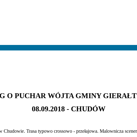
EG O PUCHAR WÓJTA GMINY GIERAŁ
08.09.2018 - CHUDÓW
w Chudowie. Trasa typowo crossowo - przełajowa. Malownicza sceneri