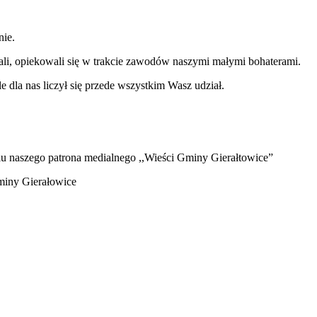
nie.
ali, opiekowali się w trakcie zawodów naszymi małymi bohaterami.
e dla nas liczył się przede wszystkim Wasz udział.
iu naszego patrona medialnego ,,Wieści Gminy Gierałtowice”
miny Gierałowice