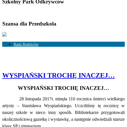
Szkolny Park Odkrywców
Szansa dla Przedszkola
Rada Rodziców
Skład Rady Rodziców
Rozliczenia
WYSPIAŃSKI TROCHĘ INACZEJ…
WYSPIAŃSKI TROCHĘ INACZEJ…
28 listopada 2017r. minęła 110 rocznica śmierci wielkiego
artysty – Stanisława Wyspiańskiego. Uczciliśmy tę rocznicę w
naszej szkole w nieco inny sposób. Bibliotekarze przygotowali
okolicznościową gazetkę i wystawkę, a następnie odwiedzali starsze
klasy SP i gimnazjum.