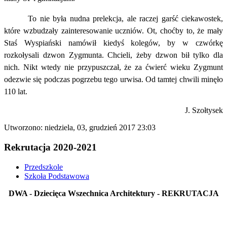
To nie była nudna prelekcja, ale raczej garść ciekawostek,
które wzbudzały zainteresowanie uczniów. Ot, choćby to, że mały
Staś Wyspiański namówił kiedyś kolegów, by w czwórkę
rozkołysali dzwon Zygmunta. Chcieli, żeby dzwon bił tylko dla
nich. Nikt wtedy nie przypuszczał, że za ćwierć wieku Zygmunt
odezwie się podczas pogrzebu tego urwisa. Od tamtej chwili minęło
110 lat.
J. Szołtysek
Utworzono: niedziela, 03, grudzień 2017 23:03
Rekrutacja 2020-2021
Przedszkole
Szkoła Podstawowa
DWA - Dziecięca Wszechnica Architektury - REKRUTACJA