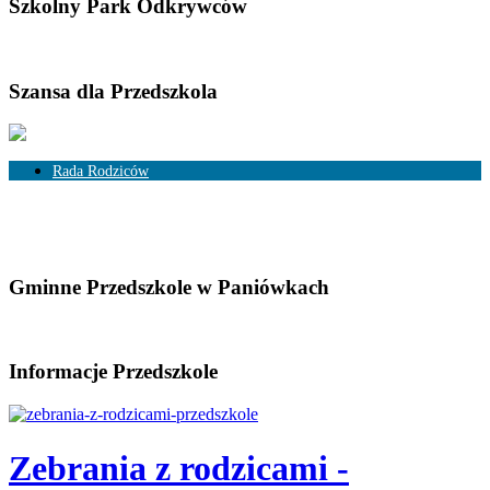
Szkolny Park Odkrywców
Szansa dla Przedszkola
Rada Rodziców
Skład Rady Rodziców
Rozliczenia
Gminne Przedszkole w Paniówkach
Informacje Przedszkole
Zebrania z rodzicami -