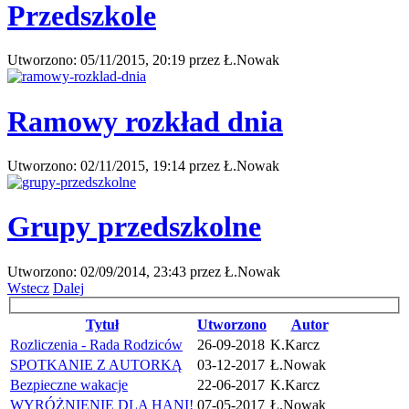
Przedszkole
Utworzono:
05/11/2015, 20:19
przez
Ł.Nowak
Ramowy rozkład dnia
Utworzono:
02/11/2015, 19:14
przez
Ł.Nowak
Grupy przedszkolne
Utworzono:
02/09/2014, 23:43
przez
Ł.Nowak
Wstecz
Dalej
Tytuł
Utworzono
Autor
Rozliczenia - Rada Rodziców
26-09-2018
K.Karcz
SPOTKANIE Z AUTORKĄ
03-12-2017
Ł.Nowak
Bezpieczne wakacje
22-06-2017
K.Karcz
WYRÓŻNIENIE DLA HANI!
07-05-2017
Ł.Nowak