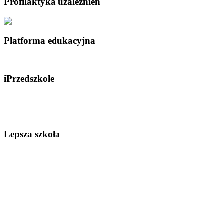
Profilaktyka uzależnień
Platforma edukacyjna
iPrzedszkole
Lepsza szkoła