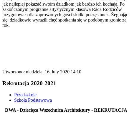
jak najlepiej pokazać swoim dziadkom jak bardzo ich kochają. Po
zakończonym programie artystycznym klasowa Rada Rodziców
przygotowała dla zaproszonych gości słodki poczęstunek. Żegnając
się, dziadkowie wyrazili chęć spotkania się w podobnym gronie za
rok.
Utworzono: niedziela, 16, luty 2020 14:10
Rekrutacja 2020-2021
Przedszkole
Szkoła Podstawowa
DWA - Dziecięca Wszechnica Architektury - REKRUTACJA