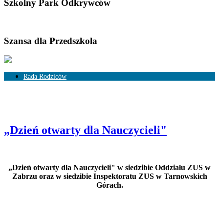
Szkolny Park Odkrywców
Szansa dla Przedszkola
Rada Rodziców
Skład Rady Rodziców
Rozliczenia
„Dzień otwarty dla Nauczycieli"
„Dzień otwarty dla Nauczycieli" w siedzibie Oddziału ZUS w
Zabrzu oraz w siedzibie Inspektoratu ZUS w Tarnowskich
Górach.