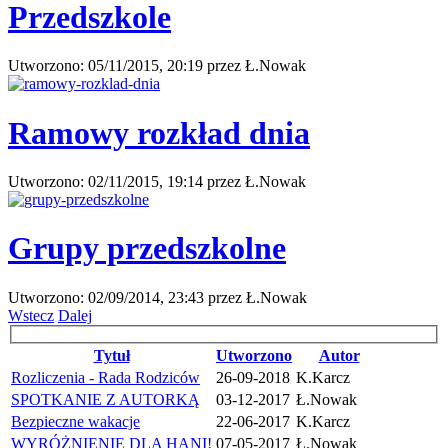
Przedszkole
Utworzono:
05/11/2015, 20:19
przez
Ł.Nowak
Ramowy rozkład dnia
Utworzono:
02/11/2015, 19:14
przez
Ł.Nowak
Grupy przedszkolne
Utworzono:
02/09/2014, 23:43
przez
Ł.Nowak
Wstecz
Dalej
Tytuł
Utworzono
Autor
Rozliczenia - Rada Rodziców
26-09-2018
K.Karcz
SPOTKANIE Z AUTORKĄ
03-12-2017
Ł.Nowak
Bezpieczne wakacje
22-06-2017
K.Karcz
WYRÓŻNIENIE DLA HANI!
07-05-2017
Ł.Nowak