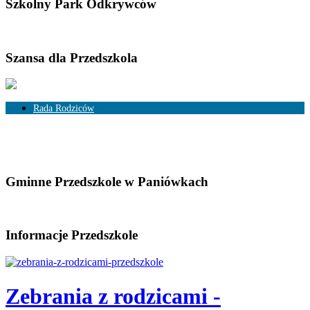
Szkolny Park Odkrywców
Szansa dla Przedszkola
Rada Rodziców
Skład Rady Rodziców
Rozliczenia
Gminne Przedszkole w Paniówkach
Informacje Przedszkole
Zebrania z rodzicami -