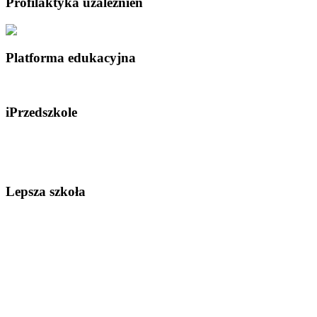
Profilaktyka uzależnień
Platforma edukacyjna
iPrzedszkole
Lepsza szkoła