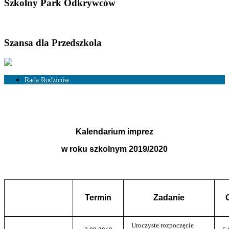
Szkolny Park Odkrywców
Szansa dla Przedszkola
Rada Rodziców
Skład Rady Rodziców
Rozliczenia
Kalendarium imprez
w roku szkolnym 2019/2020
Termin
Zadanie
Uroczyste rozpoczęcie