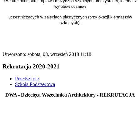
+
Beata Łakomska – oprawa muzyczna szkolnych uroczystości, kiermasz
wyrobów uczniów
uczestniczących w zajęciach plastycznych (przy okazji kiermaszów
szkolnych).
Utworzono: sobota, 08, wrzesień 2018 11:18
Rekrutacja 2020-2021
Przedszkole
Szkoła Podstawowa
DWA - Dziecięca Wszechnica Architektury - REKRUTACJA