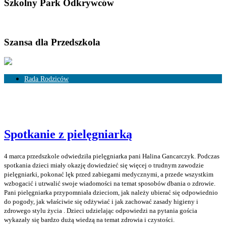
Szkolny Park Odkrywców
Szansa dla Przedszkola
Rada Rodziców
Skład Rady Rodziców
Rozliczenia
Spotkanie z pielęgniarką
4 marca przedszkole odwiedziła pielęgniarka pani Halina Gancarczyk. Podczas
spotkania dzieci miały okazję dowiedzieć się więcej o trudnym zawodzie
pielęgniarki, pokonać lęk przed zabiegami medycznymi, a przede wszystkim
wzbogacić i utrwalić swoje wiadomości na temat sposobów dbania o zdrowie.
Pani pielęgniarka przypomniała dzieciom, jak należy ubierać się odpowiednio
do pogody, jak właściwie się odżywiać i jak zachować zasady higieny i
zdrowego stylu życia . Dzieci udzielając odpowiedzi na pytania gościa
wykazały się bardzo dużą wiedzą na temat zdrowia i czystości.