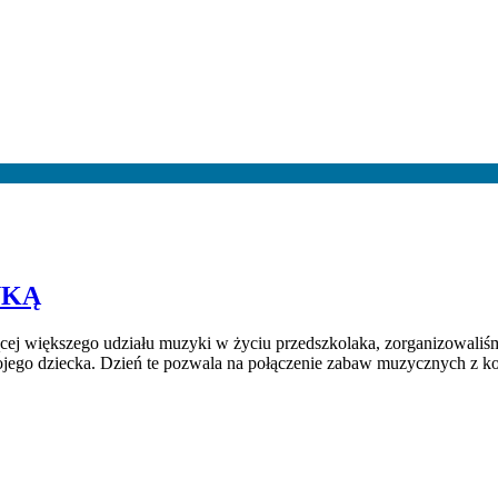
YKĄ
j większego udziału muzyki w życiu przedszkolaka, zorganizowaliśmy
ojego dziecka. Dzień te pozwala na połączenie zabaw muzycznych z ko