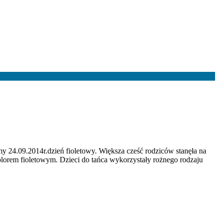
 24.09.2014r.dzień fioletowy. Większa cześć rodziców stanęła na
lorem fioletowym. Dzieci do tańca wykorzystały rożnego rodzaju