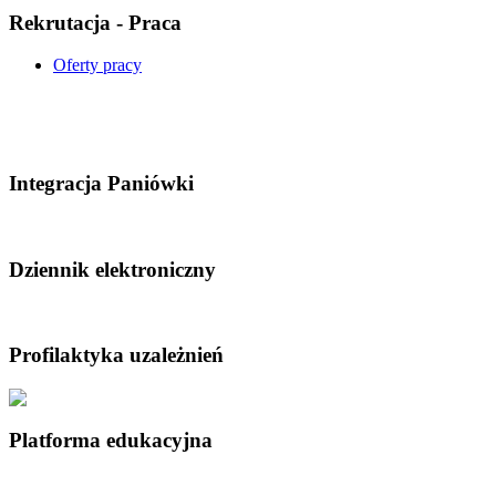
Rekrutacja - Praca
Oferty pracy
Integracja Paniówki
Dziennik elektroniczny
Profilaktyka uzależnień
Platforma edukacyjna