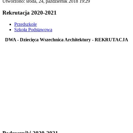
Utworzono: środa, 24, październik 2018 19:29
Rekrutacja 2020-2021
Przedszkole
Szkoła Podstawowa
DWA - Dziecięca Wszechnica Architektury - REKRUTACJA