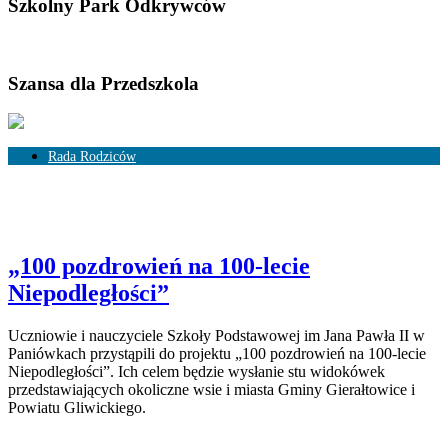
Szkolny Park Odkrywców
Szansa dla Przedszkola
Rada Rodziców
Skład Rady Rodziców
Rozliczenia
„100 pozdrowień na 100-lecie
Niepodległości”
Uczniowie i nauczyciele Szkoły Podstawowej im Jana Pawła II w
Paniówkach przystąpili do projektu „100 pozdrowień na 100-lecie
Niepodległości”. Ich celem będzie wysłanie stu widokówek
przedstawiających okoliczne wsie i miasta Gminy Gierałtowice i
Powiatu Gliwickiego.