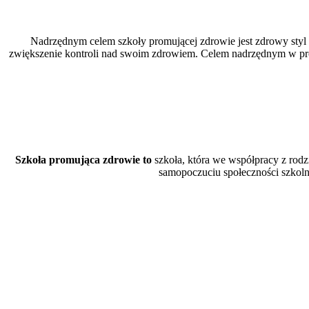
Nadrzędnym celem szkoły promującej zdrowie jest zdrowy styl ż
zwiększenie kontroli nad swoim zdrowiem. Celem nadrzędnym w promo
Szkoła promująca zdrowie
to
szkoła, która we współpracy z rodz
samopoczuciu społeczności szkolne