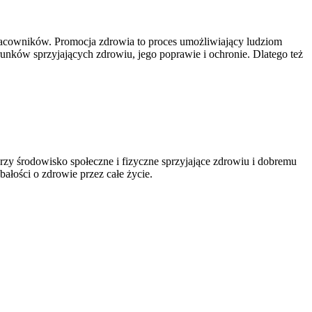
 pracowników. Promocja zdrowia to proces umożliwiający ludziom
unków sprzyjających zdrowiu, jego poprawie i ochronie. Dlatego też
rzy środowisko społeczne i fizyczne sprzyjające zdrowiu i dobremu
ałości o zdrowie przez całe życie.