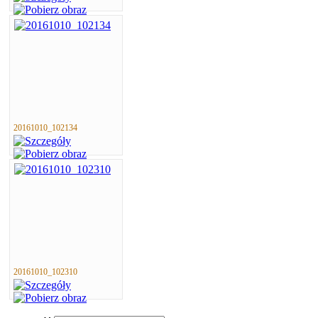
20161010_102134
20161010_102310