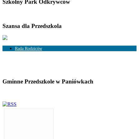
Szkolny Park Odkrywców
Szansa dla Przedszkola
Rada Rodziców
Skład Rady Rodziców
Rozliczenia
Gminne Przedszkole w Paniówkach