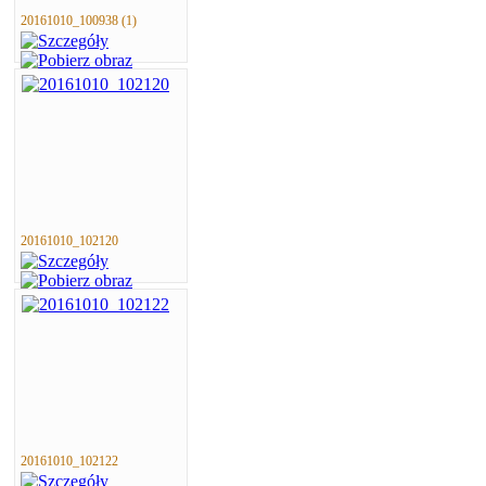
20161010_100938 (1)
20161010_102120
20161010_102122