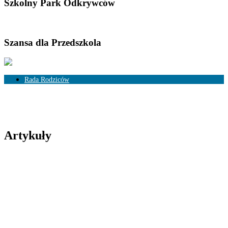
Szkolny Park Odkrywców
Szansa dla Przedszkola
Rada Rodziców
Skład Rady Rodziców
Rozliczenia
Artykuły