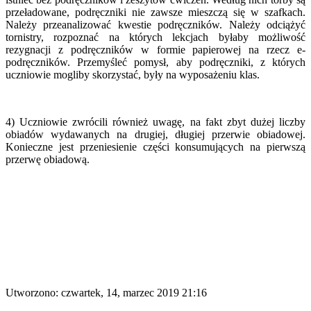
przeładowane, podręczniki nie zawsze mieszczą się w szafkach.
Należy przeanalizować kwestie podręczników. Należy odciążyć
tornistry, rozpoznać na których lekcjach byłaby możliwość
rezygnacji z podręczników w formie papierowej na rzecz e-
podręczników. Przemyśleć pomysł, aby podręczniki, z których
uczniowie mogliby skorzystać, były na wyposażeniu klas.
4) Uczniowie zwrócili również uwagę, na fakt zbyt dużej liczby
obiadów wydawanych na drugiej, długiej przerwie obiadowej.
Konieczne jest przeniesienie części konsumujących na pierwszą
przerwę obiadową.
Utworzono: czwartek, 14, marzec 2019 21:16