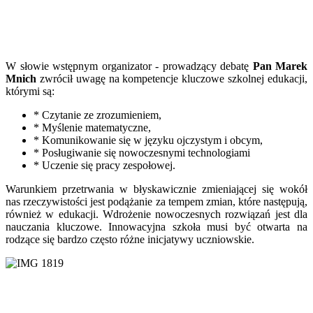
W słowie wstępnym organizator - prowadzący debatę
Pan Marek
Mnich
zwrócił uwagę na kompetencje kluczowe szkolnej edukacji,
którymi są:
* Czytanie ze zrozumieniem,
* Myślenie matematyczne,
* Komunikowanie się w języku ojczystym i obcym,
* Posługiwanie się nowoczesnymi technologiami
* Uczenie się pracy zespołowej.
Warunkiem przetrwania w błyskawicznie zmieniającej się wokół
nas rzeczywistości jest podążanie za tempem zmian, które następują,
również w edukacji. Wdrożenie nowoczesnych rozwiązań jest dla
nauczania kluczowe. Innowacyjna szkoła musi być otwarta na
rodzące się bardzo często różne inicjatywy uczniowskie.