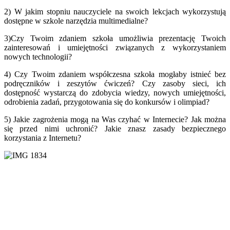
2) W jakim stopniu nauczyciele na swoich lekcjach wykorzystują
dostępne w szkole narzędzia multimedialne?
3)Czy Twoim zdaniem szkoła umożliwia prezentację Twoich
zainteresowań i umiejętności związanych z wykorzystaniem
nowych technologii?
4) Czy Twoim zdaniem współczesna szkoła mogłaby istnieć bez
podręczników i zeszytów ćwiczeń? Czy zasoby sieci, ich
dostępność wystarczą do zdobycia wiedzy, nowych umiejętności,
odrobienia zadań, przygotowania się do konkursów i olimpiad?
5) Jakie zagrożenia mogą na Was czyhać w Internecie? Jak można
się przed nimi uchronić? Jakie znasz zasady bezpiecznego
korzystania z Internetu?