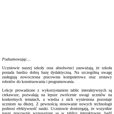
Podsumowując…
Uczniowie naszej szkoły oraz absolwenci zauważają, że szkoła
posiada bardzo dobrą bazę dydaktyczną. Na szczególną uwagę
zasługują nowoczesna pracownia komputerowa oraz zestawy
robotów do konstruowania i programowania.
Lekcje prowadzone z wykorzystaniem tablic interaktywnych są
ciekawsze, pozwalają na lepsze zwrócenie uwagi uczniów na
konkretnych tematach, a wiedza z nich wyniesiona pozostaje
uczniom na dłużej. Z pewnością stosowanie nowych technologii
podnosi efektywność nauki. Uczniowie dostrzegają, że wszystkie
nasze pracownie wyposażone są w tablice interaktywne, bądź