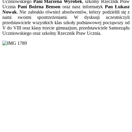
Uczniowskiego
Pani Marzena Wyrobek
, szkolny Rzecznik Praw
Ucznia
Pani Bożena Benson
oraz nasz informatyk
Pan Łukasz
Nowak
. Nie zabrakło również absolwentów, którzy podzielili się z
nami swoimi spostrzeżeniami. W dyskusji uczestniczyli
przedstawiciele wszystkich klas szkoły podstawowej począwszy od
V do VIII oraz klasy trzecie gimnazjum, przedstawiciele Samorządu
Uczniowskiego oraz szkolny Rzecznik Praw Ucznia.