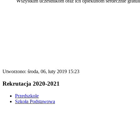
Wszystkim uczestnikom oraz ich opiekunom serdecznie gratulujemy
Utworzono: środa, 06, luty 2019 15:23
Rekrutacja 2020-2021
Przedszkole
Szkoła Podstawowa