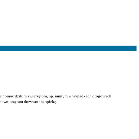
esie pomoc dzikim zwierzętom, np. rannym w wypadkach drogowych,
zapewnioną tam dożywotnią opiekę.